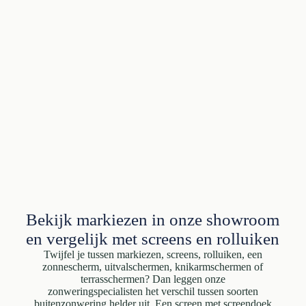
Bekijk markiezen in onze showroom
en vergelijk met screens en rolluiken
Twijfel je tussen markiezen, screens, rolluiken, een
zonnescherm, uitvalschermen, knikarmschermen of
terrasschermen? Dan leggen onze
zonweringspecialisten het verschil tussen soorten
buitenzonwering helder uit. Een screen met screendoek