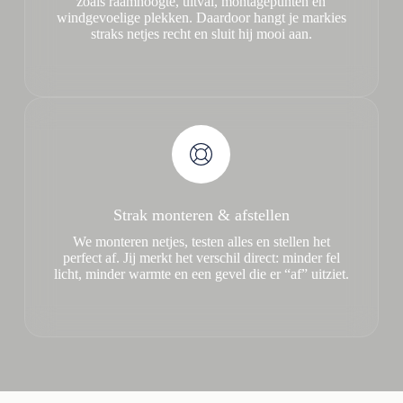
zoals raamhoogte, uitval, montagepunten en
windgevoelige plekken. Daardoor hangt je markies
straks netjes recht en sluit hij mooi aan.
Strak monteren & afstellen
We monteren netjes, testen alles en stellen het
perfect af. Jij merkt het verschil direct: minder fel
licht, minder warmte en een gevel die er “af” uitziet.