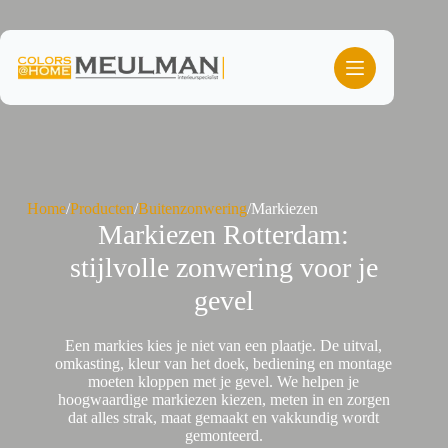
Ga
naar
de
inhoud
Home
/
Producten
/
Buitenzonwering
/
Markiezen
Markiezen Rotterdam:
stijlvolle zonwering voor je
gevel
Een markies kies je niet van een plaatje. De uitval,
omkasting, kleur van het doek, bediening en montage
moeten kloppen met je gevel. We helpen je
hoogwaardige markiezen kiezen, meten in en zorgen
dat alles strak, maat gemaakt en vakkundig wordt
gemonteerd.