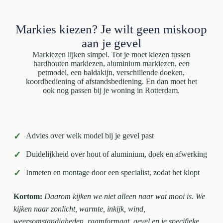
Markies kiezen? Je wilt geen miskoop
aan je gevel
Markiezen lijken simpel. Tot je moet kiezen tussen
hardhouten markiezen, aluminium markiezen, een
petmodel, een baldakijn, verschillende doeken,
koordbediening of afstandsbediening. En dan moet het
ook nog passen bij je woning in Rotterdam.
✓
Advies over welk model bij je gevel past
✓
Duidelijkheid over hout of aluminium, doek en afwerking
✓
Inmeten en montage door een specialist, zodat het klopt
Kortom:
Daarom kijken we niet alleen naar wat mooi is. We
kijken naar zonlicht, warmte, inkijk, wind,
weersomstandigheden, raamformaat, gevel en je specifieke