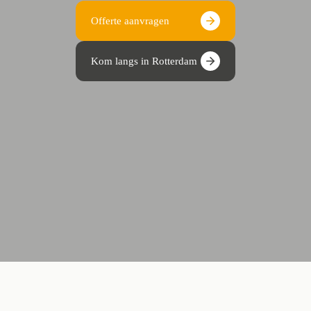
Offerte aanvragen
Kom langs in Rotterdam