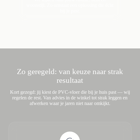
woonstijl. Zo ontstaat een oplossing die écht
bij je past.
Zo geregeld: van keuze naar strak
resultaat
Kort gezegd: jij kiest de PVC-vloer die bij je huis past — wij
regelen de rest. Van advies in de winkel tot strak leggen en
afwerken waar je jaren niet naar omkijkt.