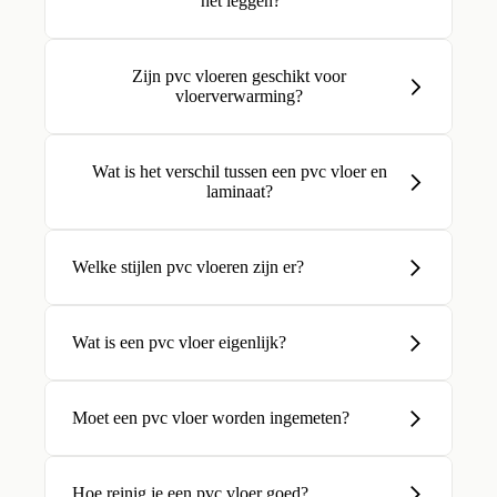
het leggen?
Zijn pvc vloeren geschikt voor
vloerverwarming?
Wat is het verschil tussen een pvc vloer en
laminaat?
Welke stijlen pvc vloeren zijn er?
Wat is een pvc vloer eigenlijk?
Moet een pvc vloer worden ingemeten?
Hoe reinig je een pvc vloer goed?