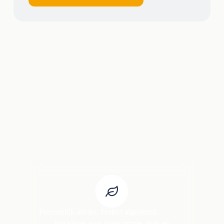
Persoonlijk advies. Perfect afgestemd.
We kijken naar jouw ruimte, licht en