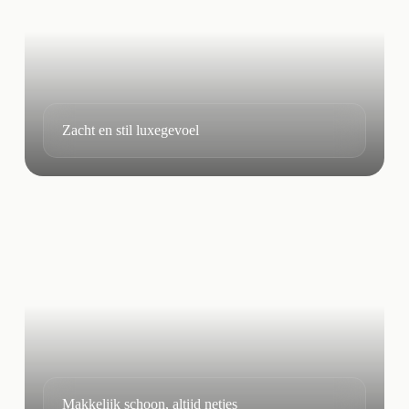
Zacht en stil luxegevoel
Makkelijk schoon, altijd netjes