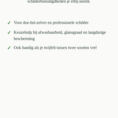
schilderbenodigdheden je erbij neemt.
✓
Voor doe-het-zelver en professionele schilder
✓
Keuzehulp bij afwasbaarheid, glansgraad en langdurige
bescherming
✓
Ook handig als je twijfelt tussen twee soorten verf