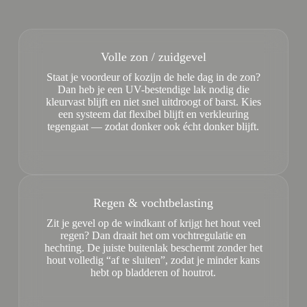
Volle zon / zuidgevel
Staat je voordeur of kozijn de hele dag in de zon?
Dan heb je een UV-bestendige lak nodig die
kleurvast blijft en niet snel uitdroogt of barst. Kies
een systeem dat flexibel blijft en verkleuring
tegengaat — zodat donker ook écht donker blijft.
Regen & vochtbelasting
Zit je gevel op de windkant of krijgt het hout veel
regen? Dan draait het om vochtregulatie en
hechting. De juiste buitenlak beschermt zonder het
hout volledig “af te sluiten”, zodat je minder kans
hebt op bladderen of houtrot.