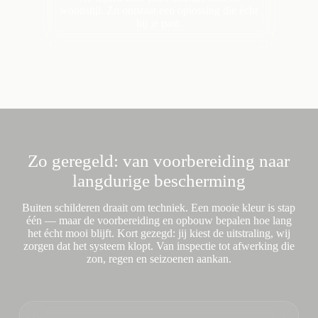
woonstijl. Zo ontstaat een oplossing die écht
bij je past.
Zo geregeld: van voorbereiding naar
langdurige bescherming
Buiten schilderen draait om techniek. Een mooie kleur is stap
één — maar de voorbereiding en opbouw bepalen hoe lang
het écht mooi blijft. Kort gezegd: jij kiest de uitstraling, wij
zorgen dat het systeem klopt. Van inspectie tot afwerking die
zon, regen en seizoenen aankan.