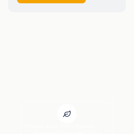
Persoonlijk advies. Perfect afgestemd.
We kijken naar jouw ruimte, licht en