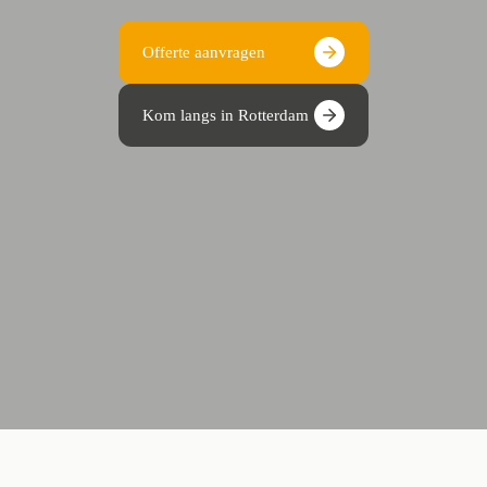
Offerte aanvragen
Kom langs in Rotterdam