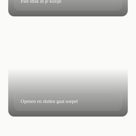
Past strak in je kozijn
Openen en sluiten gaat soepel