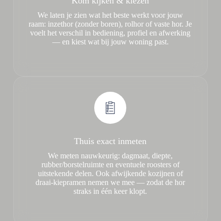
Kom kijken & kiezen
We laten je zien wat het beste werkt voor jouw
raam: inzethor (zonder boren), rolhor of vaste hor. Je
voelt het verschil in bediening, profiel en afwerking
— en kiest wat bij jouw woning past.
Thuis exact inmeten
We meten nauwkeurig: dagmaat, diepte,
rubber/borstelruimte en eventuele roosters of
uitstekende delen. Ook afwijkende kozijnen of
draai-kiepramen nemen we mee — zodat de hor
straks in één keer klopt.