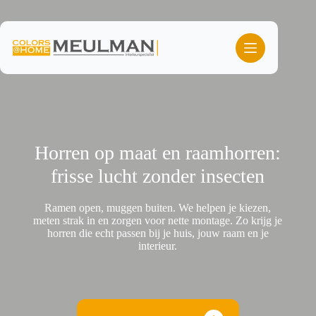
Ga
naar
de
inhoud
Horren op maat en raamhorren:
frisse lucht zonder insecten
Ramen open, muggen buiten. We helpen je kiezen,
meten strak in en zorgen voor nette montage. Zo krijg je
horren die echt passen bij je huis, jouw raam en je
interieur.