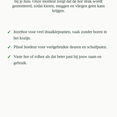
bij je huis. Onze monteur zorgt dat de hor strak wordt
gemonteerd, zodat kieren, muggen en vliegen geen kans
krijgen.
✓
Inzethor voor veel draaikiepramen, vaak zonder boren in
het kozijn.
✓
Plissé hordeur voor veelgebruikte deuren en schuifpuien.
✓
Vaste hor of rolhor als dat beter past bij jouw raam en
gebruik.