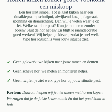
een miskoop
Een hor lijkt simpel. Tot je gaat kijken naar een
draaikiepraam, schuifpui, afwijkend kozijn, dagmaat,
sponning en draairichting. Dan wil je weten waar je op
let. Welke raamhor past? Kun je monteren zonder
boren? Sluit de hor netjes? En blijft je raamdecoratie
goed werken? Wij helpen je kiezen, zodat je snel welk
type hor logisch is voor jouw situatie ziet.
✓
Geen gokwerk: we kijken naar jouw ramen en deuren.
✓
Geen scheve hor: we meten en monteren netjes.
✓
Geen twijfel: je ziet welk type hor bij jouw situatie past.
Kortom:
Daarom helpen wij je niet alleen met horren kopen.
We zorgen dat je de juiste keuze maakt én dat het goed komt in
huis.