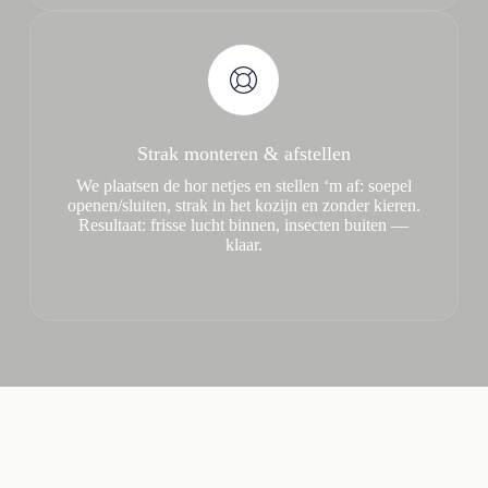
Strak monteren & afstellen
We plaatsen de hor netjes en stellen ‘m af: soepel
openen/sluiten, strak in het kozijn en zonder kieren.
Resultaat: frisse lucht binnen, insecten buiten —
klaar.