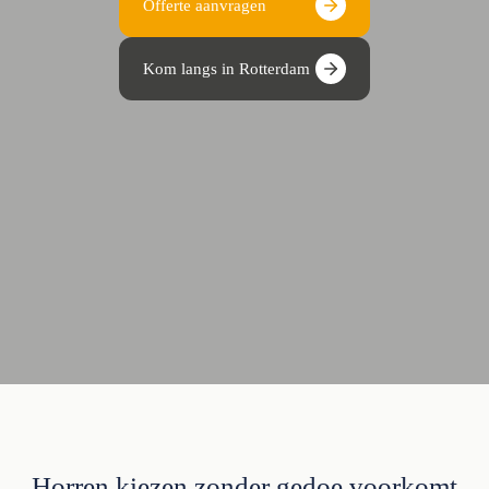
Offerte aanvragen
Kom langs in Rotterdam
Horren kiezen zonder gedoe voorkomt