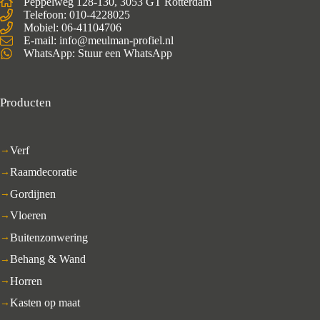
Peppelweg 128-130, 3053 GT Rotterdam
Telefoon: 010-4228025
Mobiel:
06-41104706
E-mail: info@meulman-profiel.nl
WhatsApp:
Stuur een WhatsApp
Producten
Verf
Raamdecoratie
Gordijnen
Vloeren
Buitenzonwering
Behang & Wand
Horren
Kasten op maat