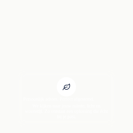
Persoonlijk advies. Perfect afgestemd.
We kijken naar jouw ruimte, licht en
woonstijl. Zo ontstaat een oplossing die écht
bij je past.