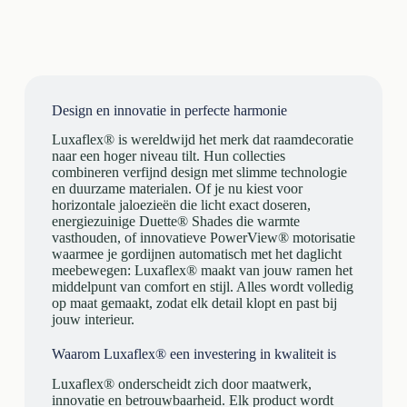
Design en innovatie in perfecte harmonie
Luxaflex® is wereldwijd het merk dat raamdecoratie
naar een hoger niveau tilt. Hun collecties
combineren verfijnd design met slimme technologie
en duurzame materialen. Of je nu kiest voor
horizontale jaloezieën die licht exact doseren,
energiezuinige Duette® Shades die warmte
vasthouden, of innovatieve PowerView® motorisatie
waarmee je gordijnen automatisch met het daglicht
meebewegen: Luxaflex® maakt van jouw ramen het
middelpunt van comfort en stijl. Alles wordt volledig
op maat gemaakt, zodat elk detail klopt en past bij
jouw interieur.
Waarom Luxaflex® een investering in kwaliteit is
Luxaflex® onderscheidt zich door maatwerk,
innovatie en betrouwbaarheid. Elk product wordt