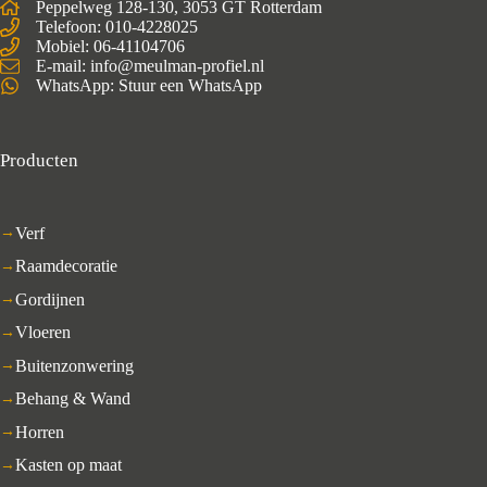
Peppelweg 128-130, 3053 GT Rotterdam
Telefoon: 010-4228025
Mobiel:
06-41104706
E-mail: info@meulman-profiel.nl
WhatsApp:
Stuur een WhatsApp
Producten
Verf
Raamdecoratie
Gordijnen
Vloeren
Buitenzonwering
Behang & Wand
Horren
Kasten op maat