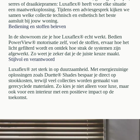
serres of draaikiepramen: Luxaflex® heeft voor elke situatie
een maatwerkoplossing. Tijdens een adviesgesprek kijken we
samen welke collectie technisch en esthetisch het beste
aansluit bij jouw woning.
Bediening en stoffen beleven
In de showroom zie je hoe Luxaflex® echt werkt. Bedien
PowerView® motorisatie zelf, voel de stoffen, ervaar hoe het
licht gefilterd wordt en ontdek hoe strak de systemen zijn
afgewerkt. Zo weet je zeker dat je de juiste keuze maakt.
Stijlvol en verantwoord
Luxaflex® zet sterk in op duurzaamheid. Met energiezuinige
oplossingen zoals Duette® Shades bespaar je direct op
stookkosten, terwijl veel collecties worden gemaakt van
gerecyclede materialen. Zo kies je niet alleen voor luxe, maar
ook voor een interieur met een positieve impact op de
toekomst.