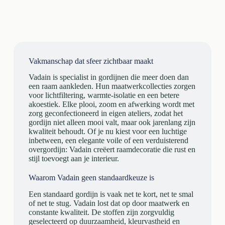
Vakmanschap dat sfeer zichtbaar maakt
Vadain is specialist in gordijnen die meer doen dan
een raam aankleden. Hun maatwerkcollecties zorgen
voor lichtfiltering, warmte-isolatie en een betere
akoestiek. Elke plooi, zoom en afwerking wordt met
zorg geconfectioneerd in eigen ateliers, zodat het
gordijn niet alleen mooi valt, maar ook jarenlang zijn
kwaliteit behoudt. Of je nu kiest voor een luchtige
inbetween, een elegante voile of een verduisterend
overgordijn: Vadain creëert raamdecoratie die rust en
stijl toevoegt aan je interieur.
Waarom Vadain geen standaardkeuze is
Een standaard gordijn is vaak net te kort, net te smal
of net te stug. Vadain lost dat op door maatwerk en
constante kwaliteit. De stoffen zijn zorgvuldig
geselecteerd op duurzaamheid, kleurvastheid en