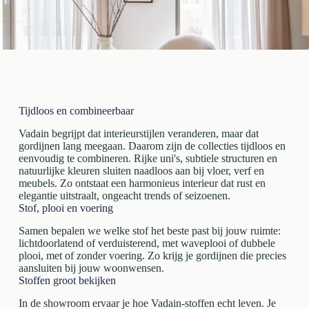
Tijdloos en combineerbaar
Vadain begrijpt dat interieurstijlen veranderen, maar dat
gordijnen lang meegaan. Daarom zijn de collecties tijdloos en
eenvoudig te combineren. Rijke uni's, subtiele structuren en
natuurlijke kleuren sluiten naadloos aan bij vloer, verf en
meubels. Zo ontstaat een harmonieus interieur dat rust en
elegantie uitstraalt, ongeacht trends of seizoenen.
Stof, plooi en voering
Samen bepalen we welke stof het beste past bij jouw ruimte:
lichtdoorlatend of verduisterend, met waveplooi of dubbele
plooi, met of zonder voering. Zo krijg je gordijnen die precies
aansluiten bij jouw woonwensen.
Stoffen groot bekijken
In de showroom ervaar je hoe Vadain-stoffen echt leven. Je