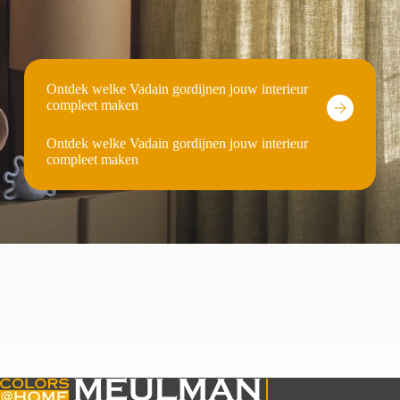
Ontdek welke Vadain gordijnen jouw interieur
compleet maken
Ontdek welke Vadain gordijnen jouw interieur
compleet maken